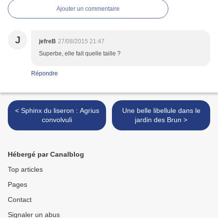
Ajouter un commentaire
J
jefreB
27/08/2015 21:47
Superbe, elle fait quelle taille ?
Répondre
< Sphinx du liseron : Agrius
Une belle libellule dans le
convolvuli
jardin des Brun >
Hébergé par Canalblog
Top articles
Pages
Contact
Signaler un abus