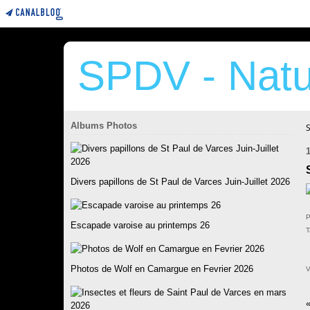
SPDV - Natu
Albums Photos
Divers papillons de St Paul de Varces Juin-Juillet 2026
P
Escapade varoise au printemps 26
T
Photos de Wolf en Camargue en Fevrier 2026
V