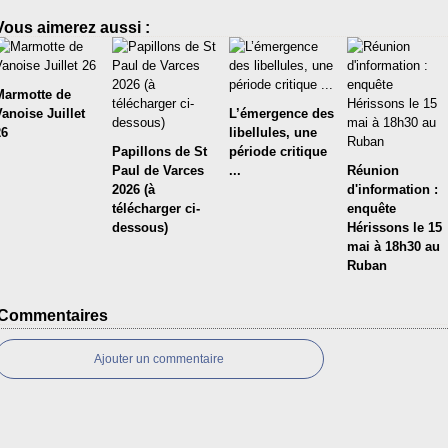
Vous aimerez aussi :
Marmotte de
Vanoise Juillet
L’émergence des
26
libellules, une
Papillons de St
période critique
Paul de Varces
...
Réunion
2026 (à
d'information :
télécharger ci-
enquête
dessous)
Hérissons le 15
mai à 18h30 au
Ruban
Commentaires
Ajouter un commentaire