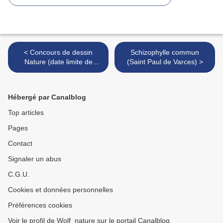
< Concours de dessin
Schizophylle commun
Nature (date limite de
(Saint Paul de Varces) >
réception des dessins le 10
Novembre 23)
Hébergé par Canalblog
Top articles
Pages
Contact
Signaler un abus
C.G.U.
Cookies et données personnelles
Préférences cookies
Voir le profil de Wolf_nature sur le portail Canalblog