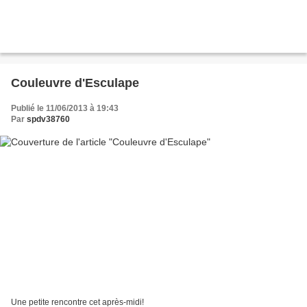
Couleuvre d'Esculape
Publié le 11/06/2013 à 19:43
Par
spdv38760
Une petite rencontre cet après-midi!