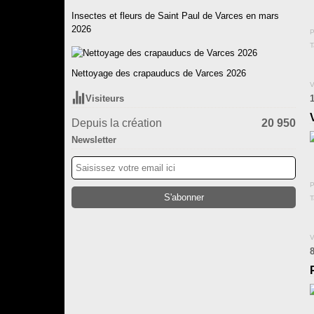
Insectes et fleurs de Saint Paul de Varces en mars
2026
P
T
Nettoyage des crapauducs de Varces 2026
V
Visiteurs
Depuis la création
20 950
Newsletter
P
T
V