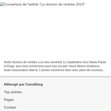
Notre réunion de rentrée a eu lieu vendredi 12 septembre chez Marie-Paule
et Erige, que nous remercions pour leur accueil. Nous étions nombreux,
toute l'association était là. L'année s'annonce bien avec plein de nouveaux
projets de sorties. L'abri à insectes...
Hébergé par Canalblog
Top articles
Pages
Contact