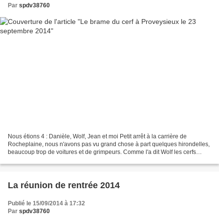
Par
spdv38760
Nous étions 4 : Danièle, Wolf, Jean et moi Petit arrêt à la carrière de
Rocheplaine, nous n'avons pas vu grand chose à part quelques hirondelles,
beaucoup trop de voitures et de grimpeurs. Comme l'a dit Wolf les cerfs
étaient bien "chaud" à partir de...
La réunion de rentrée 2014
Publié le 15/09/2014 à 17:32
Par
spdv38760