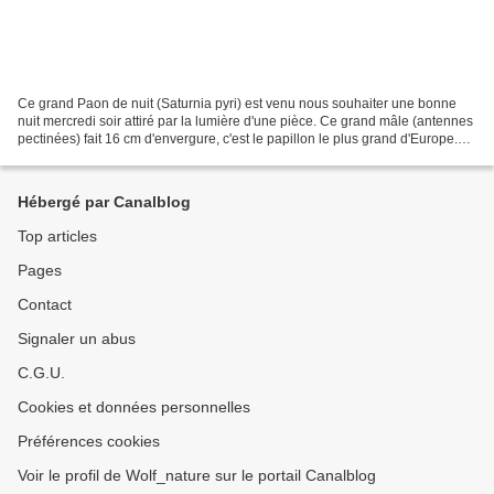
Ce grand Paon de nuit (Saturnia pyri) est venu nous souhaiter une bonne
nuit mercredi soir attiré par la lumière d'une pièce. Ce grand mâle (antennes
pectinées) fait 16 cm d'envergure, c'est le papillon le plus grand d'Europe.
Remis sur le bord de la...
Hébergé par Canalblog
Top articles
Pages
Contact
Signaler un abus
C.G.U.
Cookies et données personnelles
Préférences cookies
Voir le profil de Wolf_nature sur le portail Canalblog