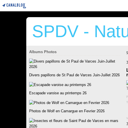
SPDV - Natu
Albums Photos
Divers papillons de St Paul de Varces Juin-Juillet 2026
Escapade varoise au printemps 26
P
T
Photos de Wolf en Camargue en Fevrier 2026
V