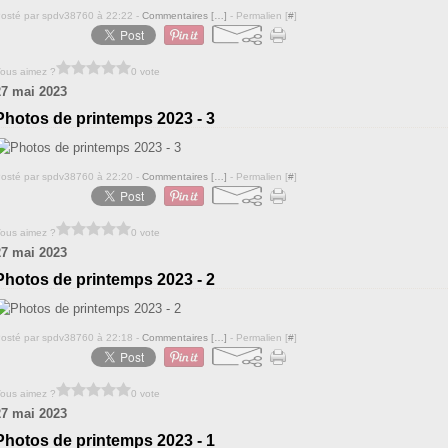
osté par spdv38760 à 22:22 -
Commentaires [
…
]
- Permalien [
#
]
ous aimez ?
0 vote
27 mai 2023
Photos de printemps 2023 - 3
osté par spdv38760 à 22:20 -
Commentaires [
…
]
- Permalien [
#
]
ous aimez ?
0 vote
27 mai 2023
Photos de printemps 2023 - 2
osté par spdv38760 à 22:18 -
Commentaires [
…
]
- Permalien [
#
]
ous aimez ?
0 vote
27 mai 2023
Photos de printemps 2023 - 1