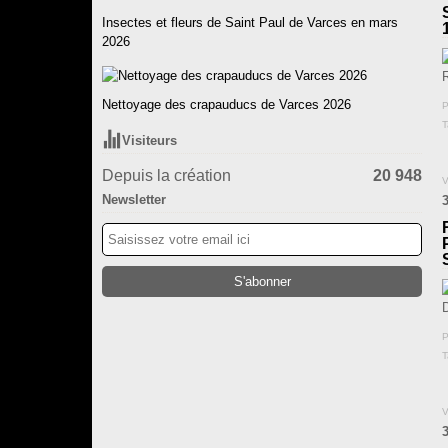
Insectes et fleurs de Saint Paul de Varces en mars
2026
Nettoyage des crapauducs de Varces 2026
P
T
Visiteurs
Depuis la création
20 948
V
Newsletter
P
T
V