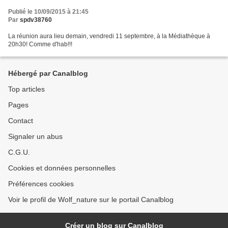
Publié le 10/09/2015 à 21:45
Par
spdv38760
La réunion aura lieu demain, vendredi 11 septembre, à la Médiathèque à
20h30! Comme d'hab!!!
Hébergé par Canalblog
Top articles
Pages
Contact
Signaler un abus
C.G.U.
Cookies et données personnelles
Préférences cookies
Voir le profil de Wolf_nature sur le portail Canalblog
Créer un blog sur Canalblog