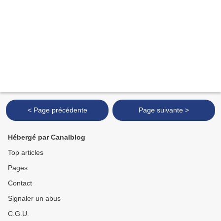
< Page précédente
Page suivante >
Hébergé par Canalblog
Top articles
Pages
Contact
Signaler un abus
C.G.U.