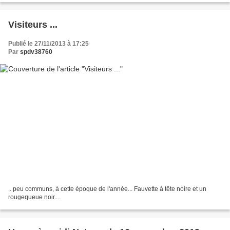
Visiteurs ...
Publié le 27/11/2013 à 17:25
Par
spdv38760
.. peu communs, à cette époque de l'année... Fauvette à tête noire et un
rougequeue noir....