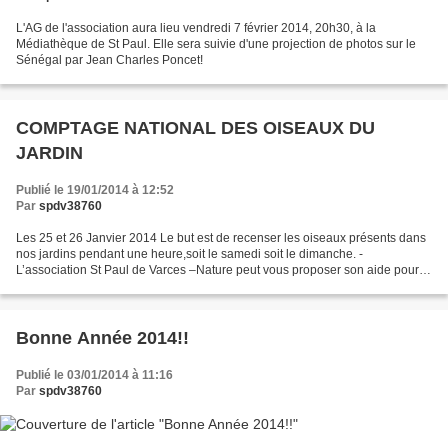
L'AG de l'association aura lieu vendredi 7 février 2014, 20h30, à la
Médiathèque de St Paul. Elle sera suivie d'une projection de photos sur le
Sénégal par Jean Charles Poncet!
COMPTAGE NATIONAL DES OISEAUX DU
JARDIN
Publié le 19/01/2014 à 12:52
Par
spdv38760
Les 25 et 26 Janvier 2014 Le but est de recenser les oiseaux présents dans
nos jardins pendant une heure,soit le samedi soit le dimanche. -
L’association St Paul de Varces –Nature peut vous proposer son aide pour
l’identification des oiseaux puis la saisie...
Bonne Année 2014!!
Publié le 03/01/2014 à 11:16
Par
spdv38760