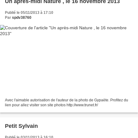
Un après-midi Nature , le 16 novembre 2013
Publié le 05/11/2013 à 17:10
Par
spdv38760
Avec l'aimable autorisation de l'auteur de la photo de Gypaète. Profitez du
lien pour allez visiter son site photos http://www.trunet.fr/
Petit Sylvain
Publié le 03/11/2013 à 16:10