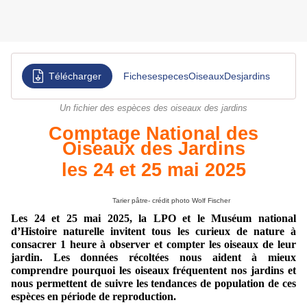
Télécharger
FichesespecesOiseauxDesjardins
Un fichier des espèces des oiseaux des jardins
Comptage National des
Oiseaux des Jardins
les 24 et 25 mai 2025
Tarier pâtre- crédit photo Wolf Fischer
Les
24 et
25
mai
2025, la LPO et le Muséum national
d’Histoire naturelle invitent tous les curieux de nature à
consacrer 1 heure à observer et compter les oiseaux de leur
jardin. Les données récoltées nous aident à mieux
comprendre
pourquoi
les oiseaux fréquente
nt
nos jardins et
nous permettent de suivre les tendances de population de ces
espèces en période
de reproduction
.