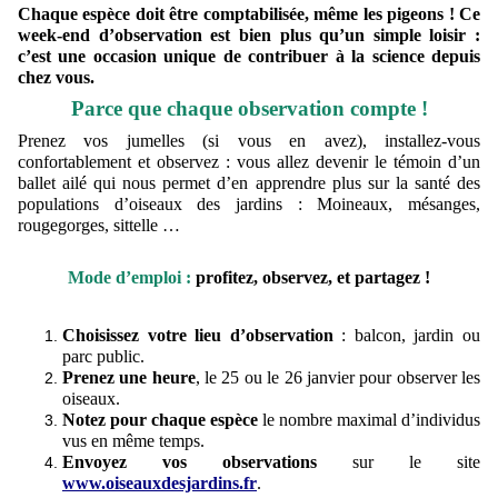
C
haque espèce doit être comptabilisée, même les pigeons ! Ce
week-end d’observation est bien plus qu’un simple loisir :
c’est une occasion unique de contribuer à la science depuis
chez vous.
Parce que chaque observation compte !
Prenez vos jumelles (si vous en avez), installez-vous
confortablement et observez : vous allez devenir le témoin d’un
ballet ailé qui nous permet d’en apprendre plus sur la santé des
populations d’oiseaux des jardins : Moineaux, mésanges,
rougegorges, sittelle …
Mode d’emploi :
profitez, observez, et partagez !
Choisissez votre lieu d’observation
: balcon, jardin ou
parc public.
Prenez une heure
, le 25 ou le 26 janvier pour observer les
oiseaux.
Notez pour chaque espèce
le nombre maximal d’individus
vus en même temps.
Envoyez vos observations
sur le site
www.oiseauxdesjardins.fr
.