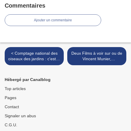
Commentaires
Ajouter un commentaire
< Comptage national des
Deux Films à voir sur ou de
oiseaux des jardins : c'est le
Vincent Munier,
24 et 25 janvier 2026 !
photographe animalier >
Hébergé par Canalblog
Top articles
Pages
Contact
Signaler un abus
C.G.U.