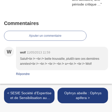
Commentaires
Ajouter un commentaire
W
wolf
11/05/2013 11:59
Salut!<br /> <br /> belle trouvaille, plutôt rare ces dernières
années!<br /> <br /> <br /> <br /> a+<br /> <br /> Wolf
Répondre
< SESIE Société d'Expertise
Ophrys abeille : Ophrys
et de Sensibilisation aux
apifera >
Insectes et à leur
Environnement