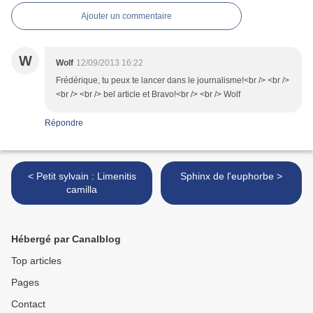
Ajouter un commentaire
W
Wolf
12/09/2013 16:22
Frédérique, tu peux te lancer dans le journalisme!<br /> <br />
<br /> <br /> bel article et Bravo!<br /> <br /> Wolf
Répondre
< Petit sylvain : Limenitis
Sphinx de l'euphorbe >
camilla
Hébergé par Canalblog
Top articles
Pages
Contact