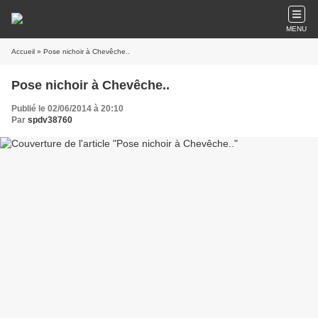
MENU
Accueil
» Pose nichoir à Chevêche..
Pose nichoir à Chevêche..
Publié le 02/06/2014 à 20:10
Par
spdv38760