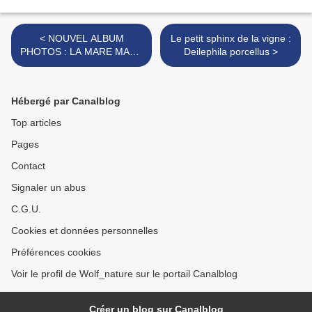
< NOUVEL ALBUM
Le petit sphinx de la vigne :
PHOTOS : LA MARE MARS
Deilephila porcellus >
2019
Hébergé par Canalblog
Top articles
Pages
Contact
Signaler un abus
C.G.U.
Cookies et données personnelles
Préférences cookies
Voir le profil de Wolf_nature sur le portail Canalblog
Créer un blog sur Canalblog