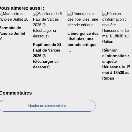
Vous aimerez aussi :
Marmotte de
Vanoise Juillet
L’émergence des
26
libellules, une
Papillons de St
période critique
Paul de Varces
...
Réunion
2026 (à
d'information :
télécharger ci-
enquête
dessous)
Hérissons le 15
mai à 18h30 au
Ruban
Commentaires
Ajouter un commentaire