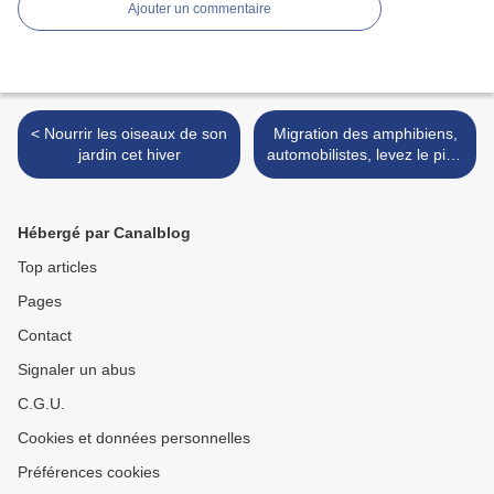
Ajouter un commentaire
< Nourrir les oiseaux de son
Migration des amphibiens,
jardin cet hiver
automobilistes, levez le pied
! >
Hébergé par Canalblog
Top articles
Pages
Contact
Signaler un abus
C.G.U.
Cookies et données personnelles
Préférences cookies