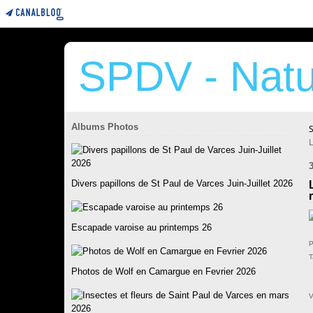
SPDV - Natu
Albums Photos
Divers papillons de St Paul de Varces Juin-Juillet 2026
Escapade varoise au printemps 26
P
T
Photos de Wolf en Camargue en Fevrier 2026
V