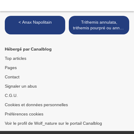
< Anax Napolitain
Trithemis annulata,
trithemis pourpré ou annelé
>
Hébergé par Canalblog
Top articles
Pages
Contact
Signaler un abus
C.G.U.
Cookies et données personnelles
Préférences cookies
Voir le profil de Wolf_nature sur le portail Canalblog