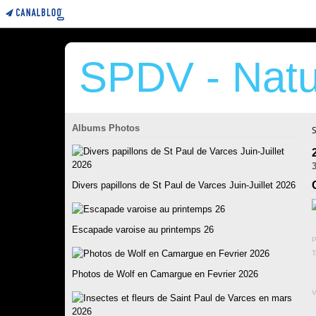
SPDV - Natu
Albums Photos
Divers papillons de St Paul de Varces Juin-Juillet 2026
Escapade varoise au printemps 26
P
T
Photos de Wolf en Camargue en Fevrier 2026
V