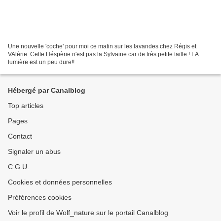
Une nouvelle 'coche' pour moi ce matin sur les lavandes chez Régis et
VAlérie. Cette Héspèrie n'est pas la Sylvaine car de très petite taille ! LA
lumière est un peu dure!!
Hébergé par Canalblog
Top articles
Pages
Contact
Signaler un abus
C.G.U.
Cookies et données personnelles
Préférences cookies
Voir le profil de Wolf_nature sur le portail Canalblog