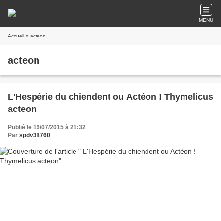
MENU
Accueil
» acteon
acteon
L'Hespérie du chiendent ou Actéon ! Thymelicus
acteon
Publié le 16/07/2015 à 21:32
Par
spdv38760