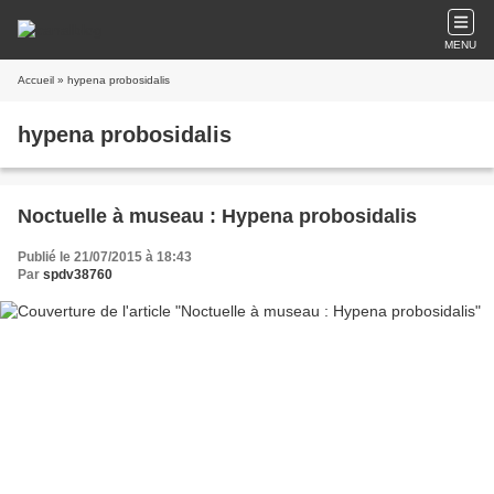
MENU
Accueil
» hypena probosidalis
hypena probosidalis
Noctuelle à museau : Hypena probosidalis
Publié le 21/07/2015 à 18:43
Par
spdv38760