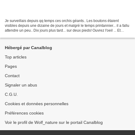
Je surveillais depuis qq temps ces orchis géants.. Les boutons étaient
visibles depuis une dizaine de jours et malgré le temps printannier... il a fallu
attendre un peu.. Dix jours plus tard... sur deux pieds! Ouvrez l'oeil ... Et
n'oubliez pas de partager...
Hébergé par Canalblog
Top articles
Pages
Contact
Signaler un abus
C.G.U.
Cookies et données personnelles
Préférences cookies
Voir le profil de Wolf_nature sur le portail Canalblog