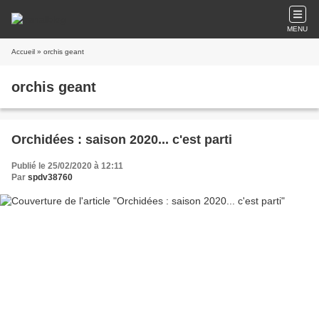
MENU
Accueil
» orchis geant
orchis geant
Orchidées : saison 2020... c'est parti
Publié le 25/02/2020 à 12:11
Par
spdv38760