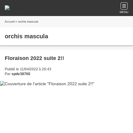
MENU
Accueil
» orchis mascula
orchis mascula
Floraison 2022 suite 2!!
Publié le 11/04/2022 à 20:43
Par
spdv38760