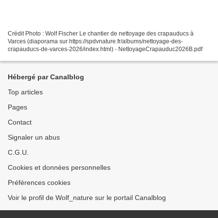
Crédit Photo : Wolf Fischer Le chantier de nettoyage des crapauducs à
Varces (diaporama sur https://spdvnature.fr/albums/nettoyage-des-
crapauducs-de-varces-2026/index.html) - NettoyageCrapauduc2026B.pdf
Hébergé par Canalblog
Top articles
Pages
Contact
Signaler un abus
C.G.U.
Cookies et données personnelles
Préférences cookies
Voir le profil de Wolf_nature sur le portail Canalblog