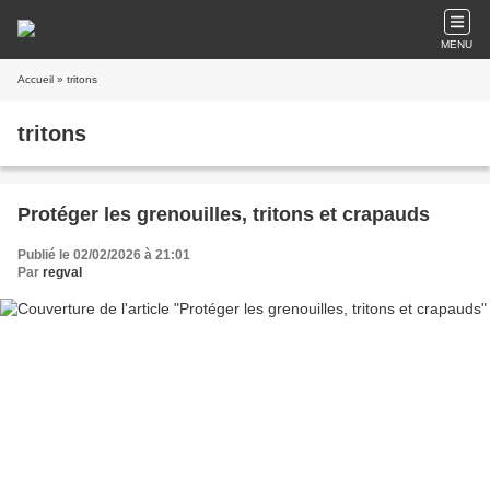
MENU
Accueil
» tritons
tritons
Protéger les grenouilles, tritons et crapauds
Publié le 02/02/2026 à 21:01
Par
regval