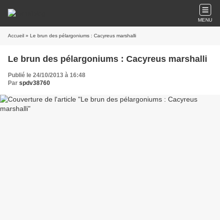
MENU
Accueil
» Le brun des pélargoniums : Cacyreus marshalli
Le brun des pélargoniums : Cacyreus marshalli
Publié le 24/10/2013 à 16:48
Par
spdv38760