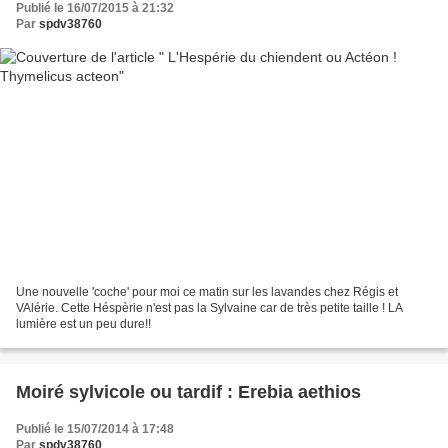
Publié le 16/07/2015 à 21:32
Par
spdv38760
Une nouvelle 'coche' pour moi ce matin sur les lavandes chez Régis et
VAlérie. Cette Héspèrie n'est pas la Sylvaine car de très petite taille ! LA
lumière est un peu dure!!
Moiré sylvicole ou tardif : Erebia aethios
Publié le 15/07/2014 à 17:48
Par
spdv38760