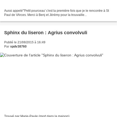
Aussi appelé"'Petit pourceau' c'est la première fois que je le rencontre à St
Paul de VArces. Merci à Benj et Jérémy pour la trouvaille...
Sphinx du liseron : Agrius convolvuli
Publié le 21/08/2015 à 16:49
Par
spdv38760
Trouvé par Marie-Paule (mort dans la maison)