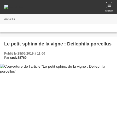
MENU
Accueil
»
Le petit sphinx de la vigne : Deilephila porcellus
Publié le 28/05/2019 à 11:00
Par
spdv38760