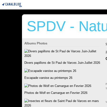
SPDV - Natu
Albums Photos
2
Divers papillons de St Paul de Varces Juin-Juillet 2026
Escapade varoise au printemps 26
P
T
Photos de Wolf en Camargue en Fevrier 2026
V