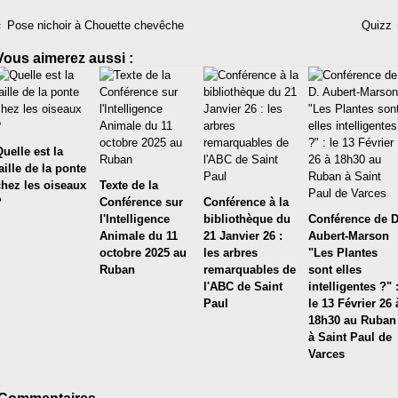
Pose nichoir à Chouette chevêche
Quizz
Vous aimerez aussi :
uelle est la
aille de la ponte
chez les oiseaux
Texte de la
?
Conférence sur
Conférence à la
l'Intelligence
bibliothèque du
Conférence de D
Animale du 11
21 Janvier 26 :
Aubert-Marson
octobre 2025 au
les arbres
"Les Plantes
Ruban
remarquables de
sont elles
l'ABC de Saint
intelligentes ?" 
Paul
le 13 Février 26 
18h30 au Ruban
à Saint Paul de
Varces