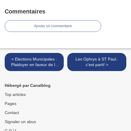
Commentaires
Ajouter un commentaire
< Elections Municipales :
Les Ophrys à ST Paul..
Plaidoyer en faveur de la
c'est parti! >
biodiversité communale
Hébergé par Canalblog
Top articles
Pages
Contact
Signaler un abus
C.G.U.