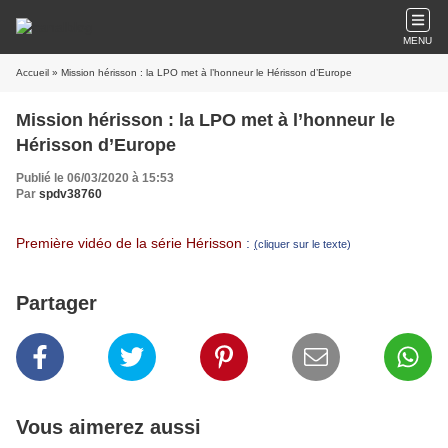
MENU
Accueil
» Mission hérisson : la LPO met à l’honneur le Hérisson d’Europe
Mission hérisson : la LPO met à l’honneur le
Hérisson d’Europe
Publié le 06/03/2020 à 15:53
Par
spdv38760
Première vidéo de la série Hérisson
:
(
cliquer sur le texte)
Partager
Vous aimerez aussi