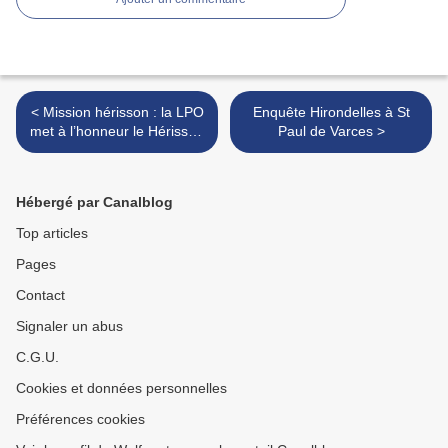
< Mission hérisson : la LPO
Enquête Hirondelles à St
met à l’honneur le Hérisson
Paul de Varces >
d’Europe
Hébergé par Canalblog
Top articles
Pages
Contact
Signaler un abus
C.G.U.
Cookies et données personnelles
Préférences cookies