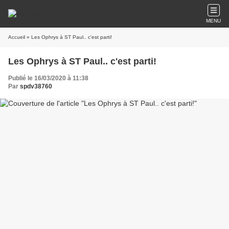
MENU
Accueil
» Les Ophrys à ST Paul.. c'est parti!
Les Ophrys à ST Paul.. c'est parti!
Publié le 16/03/2020 à 11:38
Par
spdv38760